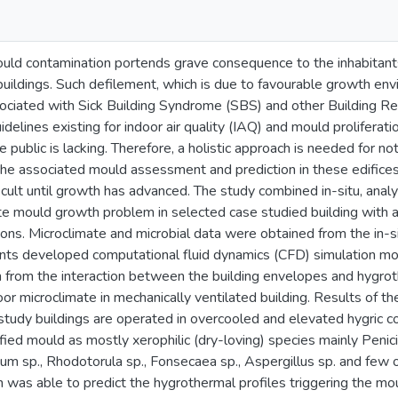
uld contamination portends grave consequence to the inhabitants
buildings. Such defilement, which is due to favourable growth env
ociated with Sick Building Syndrome (SBS) and other Building Rel
uidelines existing for indoor air quality (IAQ) and mould prolifera
 public is lacking. Therefore, a holistic approach is needed for 
the associated mould assessment and prediction in these edifices
ficult until growth has advanced. The study combined in-situ, anal
te mould growth problem in selected case studied building with 
tions. Microclimate and microbial data were obtained from the in-
ts developed computational fluid dynamics (CFD) simulation mo
n from the interaction between the building envelopes and hygroth
or microclimate in mechanically ventilated building. Results of th
study buildings are operated in overcooled and elevated hygric co
ified mould as mostly xerophilic (dry-loving) species mainly Penici
m sp., Rhodotorula sp., Fonsecaea sp., Aspergillus sp. and few o
n was able to predict the hygrothermal profiles triggering the mo