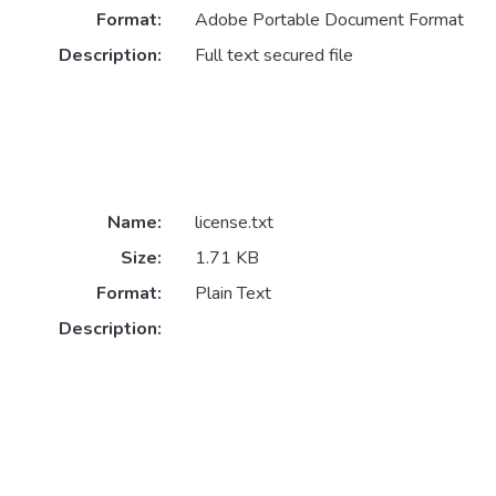
Format:
Adobe Portable Document Format
Description:
Full text secured file
Name:
license.txt
Size:
1.71 KB
Format:
Plain Text
Description: