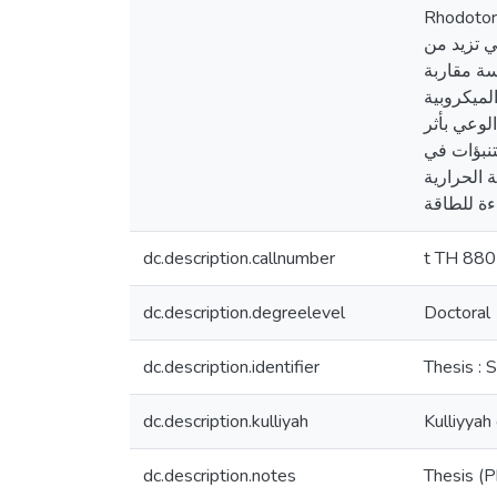
Rhodotorula sp.، Fons
ي تزيد من
سة مقاربة
لميكروبية
لوعي بأثر
تنبؤات في
 الحرارية
dc.description.callnumber
t TH 88
dc.description.degreelevel
Doctoral
dc.description.identifier
Thesis : 
dc.description.kulliyah
Kulliyyah
dc.description.notes
Thesis (P