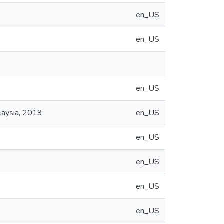
en_US
en_US
en_US
alaysia, 2019
en_US
en_US
en_US
en_US
en_US