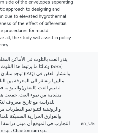
rm side of the envelopes separating
stic approach to designing and
ation due to elevated hygrothermal
ness of the effect of differential
ble procedures for mould
all, the study will assist in policy
ency.
ينذر العث بالتلوث في الأماكن الم).
وغالبًا ما يرتبط هذا ا (SBS)
ماليزيا وتفتقر الى المعرفة بين ا
لتقييم العث (التعفن)والتنبؤ به
متقدمة من نموء العث. جمعت هذه
للدراسة مع تاريخ معروف لتك.
والفوارق الحرارية السميكة للمناط
التجارب في الموقع أن مبنى دراسة ال
en_US