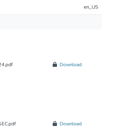
en_US
4.pdf
Download
EC.pdf
Download