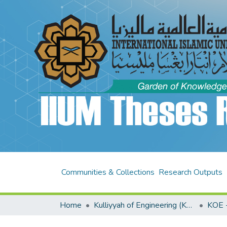
Communities & Collections
Research Outputs
Home
Kulliyyah of Engineering (KOE)
KOE -