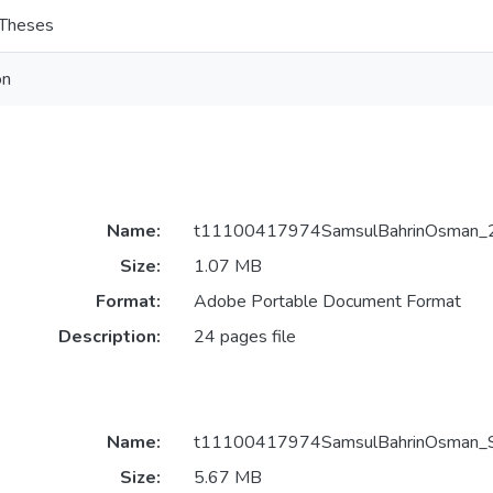
 Theses
on
Name:
t11100417974SamsulBahrinOsman_2
Size:
1.07 MB
Format:
Adobe Portable Document Format
Description:
24 pages file
Name:
t11100417974SamsulBahrinOsman_S
Size:
5.67 MB