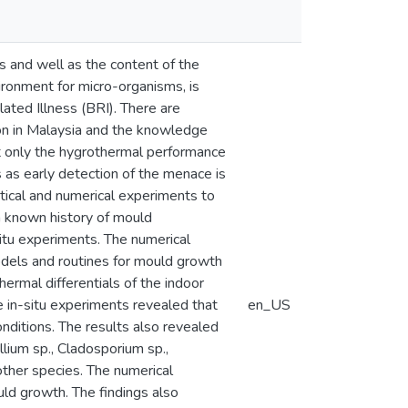
 and well as the content of the
ironment for micro-organisms, is
ated Illness (BRI). There are
tion in Malaysia and the knowledge
not only the hygrothermal performance
 as early detection of the menace is
ytical and numerical experiments to
a known history of mould
situ experiments. The numerical
dels and routines for mould growth
ermal differentials of the indoor
e in-situ experiments revealed that
en_US
nditions. The results also revealed
llium sp., Cladosporium sp.,
ther species. The numerical
uld growth. The findings also