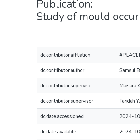
Publication:
Study of mould occurr
dc.contributor.affiliation
#PLACE
dc.contributor.author
Samsul B
dc.contributor.supervisor
Maisara A
dc.contributor.supervisor
Faridah Y
dc.date.accessioned
2024-10
dc.date.available
2024-10