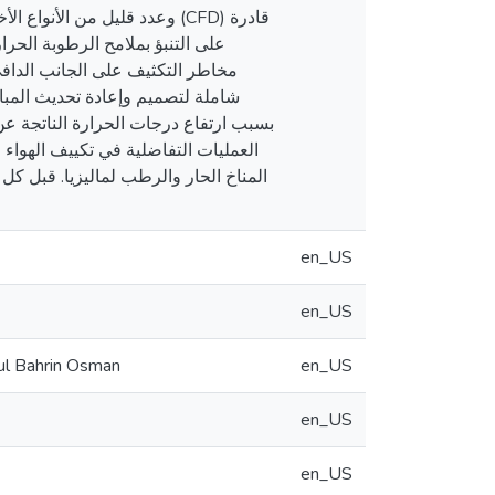
على التنبؤ بملامح الرطوبة الحرا
مخاطر التكثيف على الجانب الدافئ
شاملة لتصميم وإعادة تحديث المبا
بسبب ارتفاع درجات الحرارة الناتجة عن 
العمليات التفاضلية في تكييف الهواء ع
المناخ الحار والرطب لماليزيا. قبل ك
en_US
en_US
sul Bahrin Osman
en_US
en_US
en_US