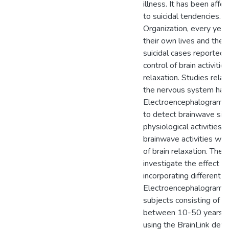
illness. It has been affe
to suicidal tendencies. 
Organization, every yea
their own lives and the
suicidal cases reported. 
control of brain activitie
relaxation. Studies rela
the nervous system had
Electroencephalogram si
to detect brainwave signa
physiological activities
brainwave activities whic
of brain relaxation. The
investigate the effect of
incorporating different ph
Electroencephalogram d
subjects consisting of 
between 10-50 years ol
using the BrainLink devi