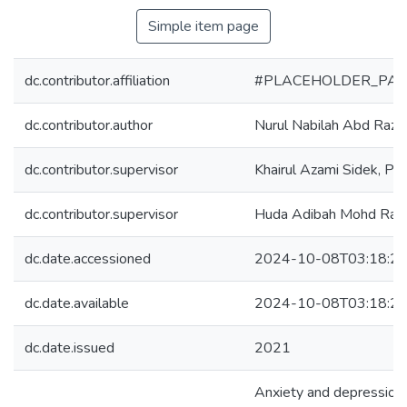
Simple item page
dc.contributor.affiliation
#PLACEHOLDER_PAR
dc.contributor.author
Nurul Nabilah Abd Raza
dc.contributor.supervisor
Khairul Azami Sidek, Ph
dc.contributor.supervisor
Huda Adibah Mohd Raml
dc.date.accessioned
2024-10-08T03:18:2
dc.date.available
2024-10-08T03:18:2
dc.date.issued
2021
Anxiety and depression