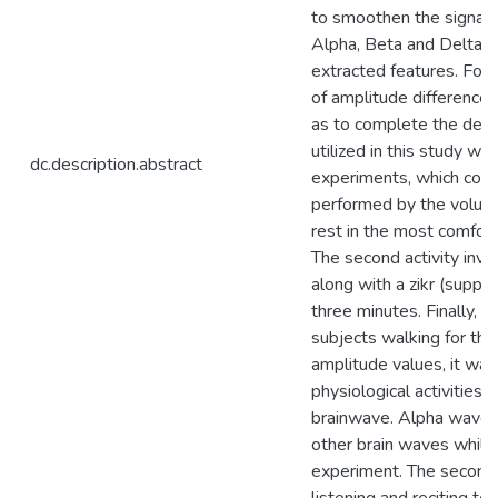
to smoothen the signal. 
Alpha, Beta and Delta
extracted features. For 
of amplitude difference
as to complete the decis
utilized in this study w
dc.description.abstract
experiments, which consi
performed by the voluntee
rest in the most comfort
The second activity invol
along with a zikr (supplic
three minutes. Finally, th
subjects walking for th
amplitude values, it was
physiological activities
brainwave. Alpha waves
other brain waves while si
experiment. The second p